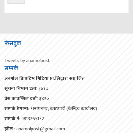
फेसबुक
Tweets by anamolpost
सम्पर्क
अनमोल क्रिएटिभ मिडिया प्रा.लिद्वारा सञ्चालित
सूचना विभाग दर्ताः
३४१७
प्रेस काउन्सिल दर्ताः
३४२०
सम्पर्क ठेगाना:
अनामनगर, काठमाडौं (केन्द्रिय कार्यालय)
सम्पर्क नं
: 9813265172
इमेल
: anamolpost@gmail.com