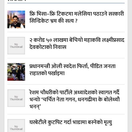
फ्रि भिसा–फ्रि टिकटमा मलेसिया पठाउने सरकारी
सिन्डिकेटः भ्रम की सत्य ?
२ करोड ५० लाखमा बेचियो महाकवि लक्ष्मीप्रसाद
देवकोटाको निवास
प्रधानमन्त्री ओली स्वदेश फिर्ता, पीडित जनता
राहातको पर्खाइमा
रेशम चौधरीको पार्टीले अध्यादेशको स्वागत गर्दै
भन्योः ‘चर्चित नेता गगन, धनगढीमा के बोलेथ्यौ
भनन्’
घरबेटीले कुटपिट गर्दा भाडामा बस्नेको मृत्यु