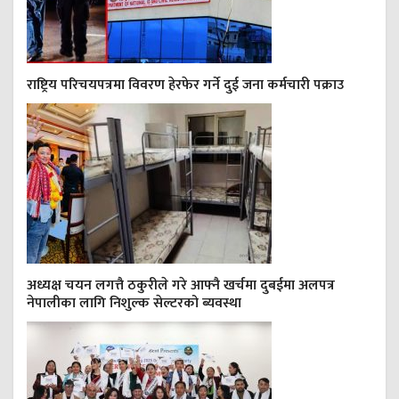
राष्ट्रिय परिचयपत्रमा विवरण हेरफेर गर्ने दुई जना कर्मचारी पक्राउ
अध्यक्ष चयन लगत्तै ठकुरीले गरे आफ्नै खर्चमा दुबईमा अलपत्र
नेपालीका लागि निशुल्क सेल्टरको ब्यवस्था