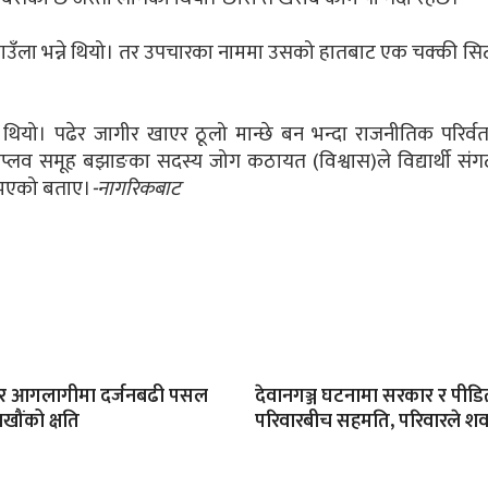
र पाउँला भन्ने थियो। तर उपचारका नाममा उसको हातबाट एक चक्की स
ो थियो। पढेर जागीर खाएर ठूलो मान्छे बन भन्दा राजनीतिक परिर्वतन
े। विप्लव समूह बझाङका सदस्य जोग कठायत (विश्वास)ले विद्यार्थी स
षति भएको बताए।
-नागरिकबाट
ार आगलागीमा दर्जनबढी पसल
देवानगञ्ज घटनामा सरकार र पीडि
खौंको क्षति
परिवारबीच सहमति, परिवारले शव बु