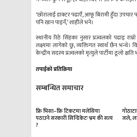
‘छोरालाई डाक्टर पढाएँ, आफू बिरामी हुँदा उपचा
पनि खान पाइनँ,’ शाहीले भने।
स्थानीय रिठे सिंहका नुसार प्रज्वलको पढाइ राम्र
लक्ष्यमा लागेको छु, व्यक्तिगत स्वार्थ छैन भन्थ
केन्द्रीय सदस्य प्रज्वलको मृत्युले पार्टीमा ठूलो क्
तपाईको प्रतिक्रिया
सम्बन्धित समाचार
फ्रि भिसा–फ्रि टिकटमा मलेसिया
गोठाट
पठाउने सरकारी सिन्डिकेटः भ्रम की सत्य
जले, ला
?